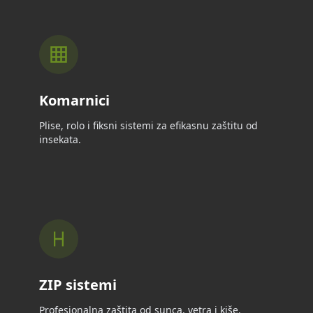
Komarnici
Plise, rolo i fiksni sistemi za efikasnu zaštitu od
insekata.
ZIP sistemi
Profesionalna zaštita od sunca, vetra i kiše.