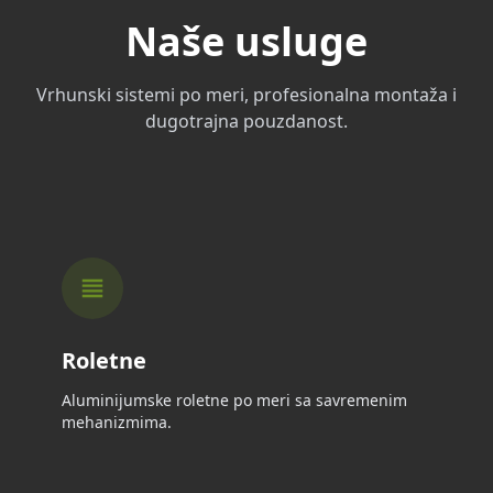
Naše usluge
Vrhunski sistemi po meri, profesionalna montaža i
dugotrajna pouzdanost.
Roletne
Aluminijumske roletne po meri sa savremenim
mehanizmima.