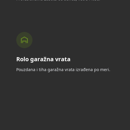
Rolo garažna vrata
Pouzdana i tiha garažna vrata izrađena po meri.
Rolo zavese