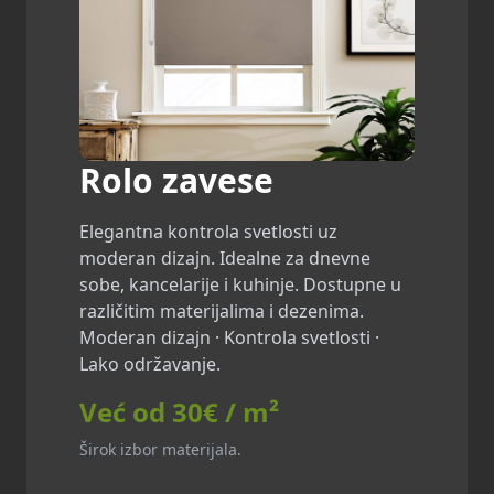
Rolo zavese
Elegantna kontrola svetlosti uz
moderan dizajn. Idealne za dnevne
sobe, kancelarije i kuhinje. Dostupne u
različitim materijalima i dezenima.
Moderan dizajn · Kontrola svetlosti ·
Lako održavanje.
Već od 30€ / m²
Širok izbor materijala.