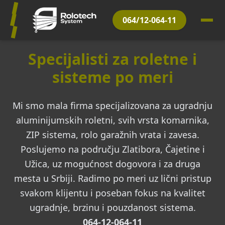
064/12-064-11
Specijalisti za roletne i
sisteme po meri
Mi smo mala firma specijalizovana za ugradnju
aluminijumskih roletni, svih vrsta komarnika,
ZIP sistema, rolo garažnih vrata i zavesa.
Poslujemo na području Zlatibora, Čajetine i
Užica, uz mogućnost dogovora i za druga
mesta u Srbiji. Radimo po meri uz lični pristup
svakom klijentu i poseban fokus na kvalitet
ugradnje, brzinu i pouzdanost sistema.
064-12-064-11