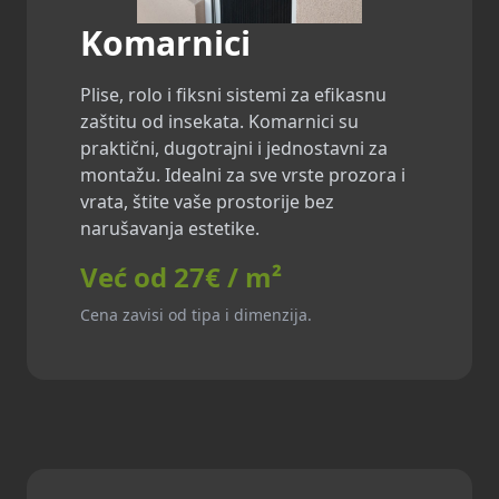
Komarnici
Plise, rolo i fiksni sistemi za efikasnu
zaštitu od insekata. Komarnici su
praktični, dugotrajni i jednostavni za
montažu. Idealni za sve vrste prozora i
vrata, štite vaše prostorije bez
narušavanja estetike.
Već od 27€ / m²
Cena zavisi od tipa i dimenzija.