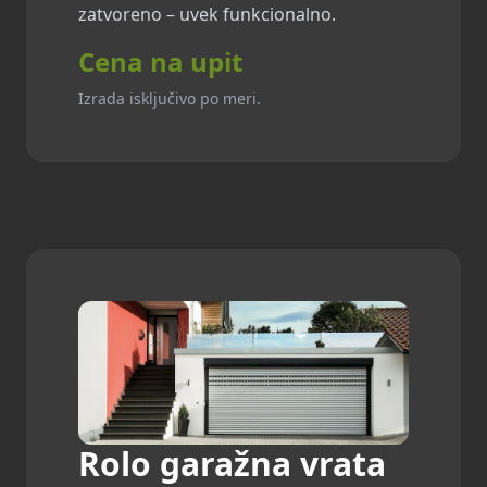
zatvoreno – uvek funkcionalno.
Cena na upit
Izrada isključivo po meri.
Rolo garažna vrata