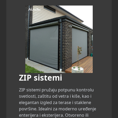
ZIP sistemi
ZIP sistemi pružaju potpunu kontrolu
svetlosti, zaštitu od vetra i kiše, kao i
elegantan izgled za terase i staklene
površine. Idealni za moderno uređenje
enterijera i eksterijera. Otvoreno ili