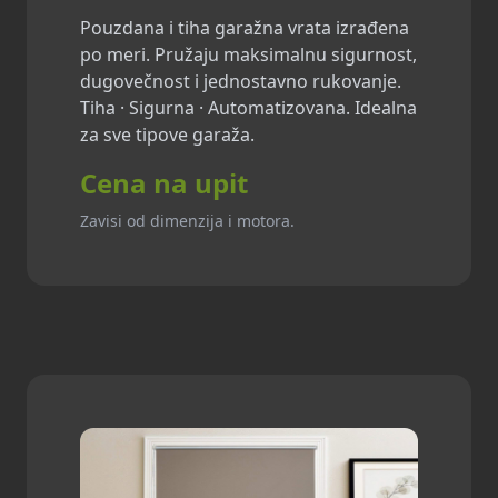
Pouzdana i tiha garažna vrata izrađena
po meri. Pružaju maksimalnu sigurnost,
dugovečnost i jednostavno rukovanje.
Tiha · Sigurna · Automatizovana. Idealna
za sve tipove garaža.
Cena na upit
Zavisi od dimenzija i motora.